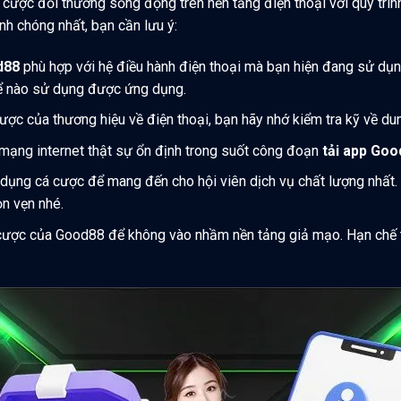
cược đổi thưởng sống động trên nền tảng điện thoại với quy trìn
h chóng nhất, bạn cần lưu ý:
d88
phù hợp với hệ điều hành điện thoại mà bạn hiện đang sử dụng
thể nào sử dụng được ứng dụng.
ợc của thương hiệu về điện thoại, bạn hãy nhớ kiểm tra kỹ về dung
 mạng internet thật sự ổn định trong suốt công đoạn
tải app Goo
dụng cá cược để mang đến cho hội viên dịch vụ chất lượng nhất.
ọn vẹn nhé.
ược của Good88 để không vào nhầm nền tảng giả mạo. Hạn chế tối đ