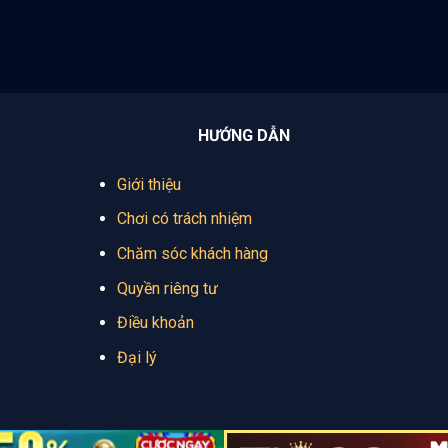
HƯỚNG DẪN
Giới thiệu
Chơi có trách nhiệm
Chăm sóc khách hàng
Quyền riêng tư
Điều khoản
Đại lý