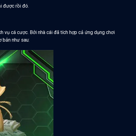
i được rồi đó.
 vụ cá cược. Bởi nhà cái đã tích hợp cả ứng dụng chơi
cơ bản như sau: