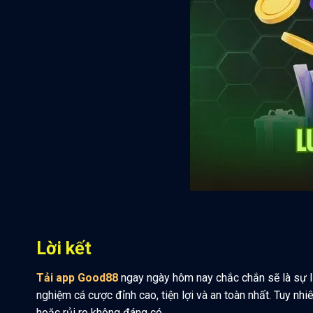
Lời kết
Tải app Good88
ngay ngày hôm nay chắc chắn sẽ là sự l
nghiệm cá cược đỉnh cao, tiện lợi và an toàn nhất. Tuy nh
hoặc rủi ro không đáng có.