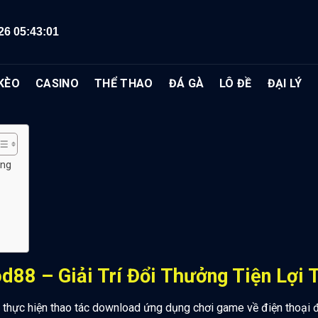
26 05:43:02
 KÈO
CASINO
THỂ THAO
ĐÁ GÀ
LÔ ĐỀ
ĐẠI LÝ
ộng
d88 – Giải Trí Đổi Thưởng Tiện Lợi 
thực hiện thao tác download ứng dụng chơi game về điện thoại để