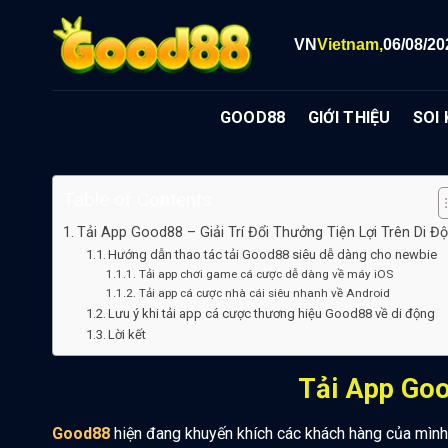
Bỏ
qua
VN
Vietnam,
06/08/20
nội
dung
GOOD88
GIỚI THIỆU
SOI
Table of Contents
Tải App Good88 – Giải Trí Đổi Thưởng Tiện Lợi Trên Di Đ
Hướng dẫn thao tác tải Good88 siêu dễ dàng cho newbie
Tải app chơi game cá cược dễ dàng về máy iOS
Tải app cá cược nhà cái siêu nhanh về Android
Lưu ý khi tải app cá cược thương hiệu Good88 về di động
Lời kết
Tải App Goo
Good88
hiện đang khuyến khích các khách hàng của mình 