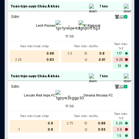
Toàn trận cược Châu Á khác
7
kèo
Sớm
-
Lech Poznan
KI Klaksvik
17:00
Toàn trận-
Toàn trận-Cược chấp
Toàn trận--tài/Xỉu
1x2
0.98
3.5
O
0.8
1.17
2.25
0.83
U
0.91
6.25
13
Toàn trận cược Châu Á khác
7
kèo
Sớm
-
Lincoln Red Imps FC
Omonia Nicosia FC
17:00
Toàn trận-
Toàn trận-Cược chấp
Toàn trận--tài/Xỉu
1x2
0.9
2.75
O
0.88
5.25
-1
0.9
U
0.93
3.9
1.5