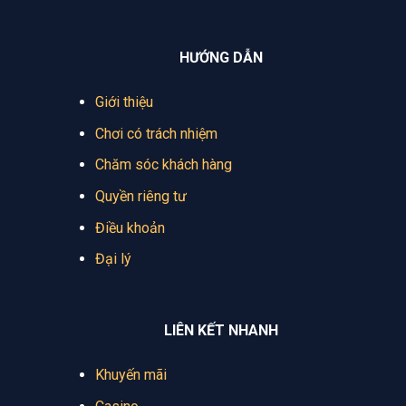
HƯỚNG DẪN
Giới thiệu
Chơi có trách nhiệm
Chăm sóc khách hàng
Quyền riêng tư
Điều khoản
Đại lý
LIÊN KẾT NHANH
Khuyến mãi