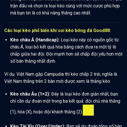
trận đấu và chọn ra loại kèo cùng với mức cược phù hợp
mà bạn tin là có khả năng thắng cao nhất.
UEFA Women's Champions League
SFK 200
Các loại kèo phổ biến khi soi kèo bóng đá Good88:
Kèo châu Á (Handicap):
Loại kèo này có nguồn gốc từ
châu Á, loại bỏ kết quả hòa bằng cách đưa ra một tỷ lệ
UEFA Women's Champions League
chấp giữa hai đội. Đội mạnh hơn sẽ chấp đội yếu hơn một
số bàn thắng nhất định.
Ví dụ: Việt Nam gặp Campudia thì kèo chấp 2 trái, nghĩa là
Việt Nam thắng trên 2 bàn mới được xem là thắng kèo
Kèo châu Âu (1×2):
Đây là loại kèo đơn giản nhất, bạn
chỉ cần dự đoán một trong ba kết quả: đội chủ nhà thắng
(1), hòa (X), hoặc đội khách thắng (2).
Kèo Tài Xỉu (Over/Under):
Bạn sẽ dự đoán tổng số bàn