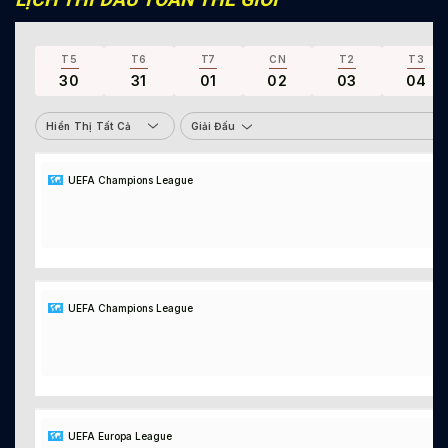
T5
T6
T7
CN
T2
T3
T4
T5
T6
T7
CN
T2
T3
30
31
1
2
3
4
5
30
31
01
02
03
04
Hiển Thị Tất Cả
Giải Đấu
Hiển Thị Tất Cả
Giải Đấu
UEFA Champions League
UEFA Champions League
UEFA Europa League