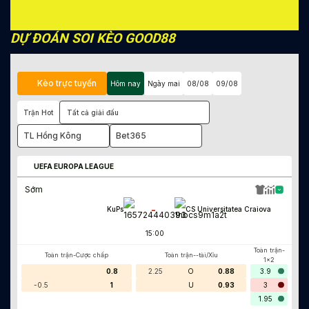
DỰ ĐOÁN SOI KÈO GOOD88
Kèo trực tuyến
Hôm nay
Ngày mai
08/08
09/08
Trận Hot
Tất cả giải đấu
TL Hồng Kông
Bet365
UEFA EUROPA LEAGUE
Sớm
-
KuPs
CS Universitatea Craiova
15:00
Toàn trận-
Toàn trận-Cược chấp
Toàn trận--tài/Xỉu
1x2
0.8
2.25
O
0.88
3.9
-0.5
1
U
0.93
3
1.95