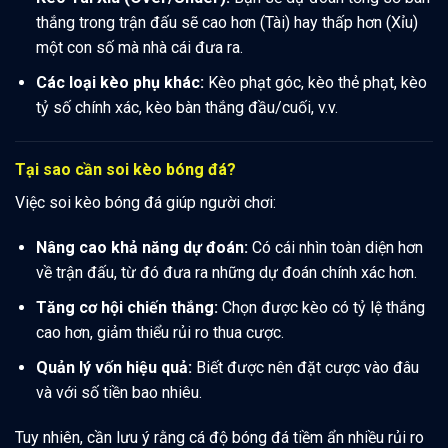
thắng trong trận đấu sẽ cao hơn (Tài) hay thấp hơn (Xỉu)
một con số mà nhà cái đưa ra.
Các loại kèo phụ khác:
Kèo phạt góc, kèo thẻ phạt, kèo
tỷ số chính xác, kèo bàn thắng đầu/cuối, v.v.
Tại sao cần soi kèo bóng đá?
Việc soi kèo bóng đá giúp người chơi:
Nâng cao khả năng dự đoán:
Có cái nhìn toàn diện hơn
về trận đấu, từ đó đưa ra những dự đoán chính xác hơn.
Tăng cơ hội chiến thắng:
Chọn được kèo có tỷ lệ thắng
cao hơn, giảm thiểu rủi ro thua cược.
Quản lý vốn hiệu quả:
Biết được nên đặt cược vào đâu
và với số tiền bao nhiêu.
Tuy nhiên, cần lưu ý rằng cá độ bóng đá tiềm ẩn nhiều rủi ro