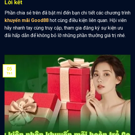
Lời kết
Phần chia sẻ trên đã bật mí đến bạn chi tiết các chương trình
khuyến mãi Good88
hot cùng điều kiện liên quan. Hội viên
hãy nhanh tay cùng truy cập, tham gia đăng ký sự kiện ưu
đãi hấp dẫn để không bỏ lỡ những phần thưởng giá trị nhé.
05
Th1