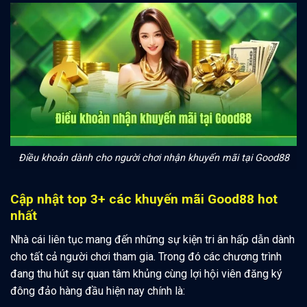
Điều khoản dành cho người chơi nhận khuyến mãi tại Good88
Cập nhật top 3+ các khuyến mãi Good88 hot
nhất
Nhà cái liên tục mang đến những sự kiện tri ân hấp dẫn dành
cho tất cả người chơi tham gia. Trong đó các chương trình
đang thu hút sự quan tâm khủng cùng lợi hội viên đăng ký
đông đảo hàng đầu hiện nay chính là: