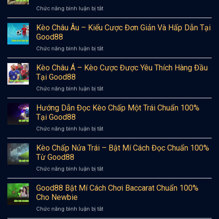
Tiền
Tốt
Good88
Chức năng bình luận bị tắt
ở
–
Đẹp
Nằm
Good88
Tại
Mơ
Kèo Châu Âu – Kiểu Cược Đơn Giản Và Hấp Dẫn Tại
Giải
Nhà
Thấy
Mã
Good88
Cái
Rắn
Thông
Good88
Chức năng bình luận bị tắt
ở
Good88
Điệp
Kèo
–
Từ
Châu
Kèo Châu Á – Kèo Cược Được Yêu Thích Hàng Đầu
Cùng
Giấc
Âu
Khám
Tại Good88
Mộng
–
Phá
Chức năng bình luận bị tắt
ở
Kiểu
Bí
Kèo
Cược
Ẩn
Châu
Hướng Dẫn Đọc Kèo Chấp Một Trái Chuẩn 100%
Đơn
Từ
Á
Giản
Tại Good88
Chiêm
–
Và
Bao
Chức năng bình luận bị tắt
ở
Kèo
Hấp
Hướng
Cược
Dẫn
Dẫn
Kèo Chấp Nửa Trái – Bật Mí Cách Đọc Chuẩn 100%
Được
Tại
Đọc
Yêu
Từ Good88
Good88
Kèo
Thích
Chức năng bình luận bị tắt
ở
Chấp
Hàng
Kèo
Một
Đầu
Chấp
Good88 Bật Mí Cách Chơi Baccarat Chuẩn 100%
Trái
Tại
Nửa
Chuẩn
Cho Newbie
Good88
Trái
100%
Chức năng bình luận bị tắt
ở
–
Tại
Good88
Bật