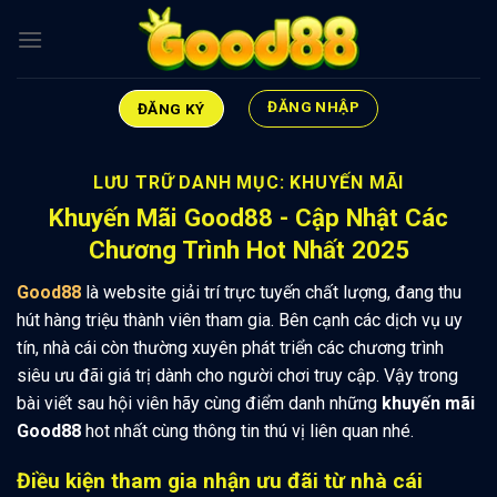
Bỏ
qua
nội
dung
ĐĂNG NHẬP
ĐĂNG KÝ
LƯU TRỮ DANH MỤC:
KHUYẾN MÃI
Khuyến Mãi Good88 - Cập Nhật Các
Chương Trình Hot Nhất 2025
Good88
là website giải trí trực tuyến chất lượng, đang thu
hút hàng triệu thành viên tham gia. Bên cạnh các dịch vụ uy
tín, nhà cái còn thường xuyên phát triển các chương trình
siêu ưu đãi giá trị dành cho người chơi truy cập. Vậy trong
bài viết sau hội viên hãy cùng điểm danh những
khuyến mãi
Good88
hot nhất cùng thông tin thú vị liên quan nhé.
Điều kiện tham gia nhận ưu đãi từ nhà cái