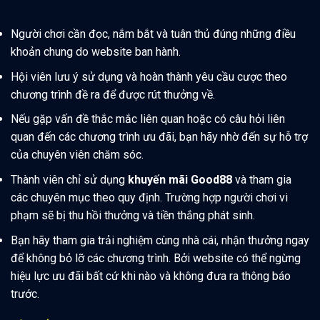
Người chơi cần đọc, nắm bắt và tuân thủ đúng những điều
khoản chung do website ban hành.
Hội viên lưu ý sử dụng và hoàn thành yêu cầu cược theo
chương trình đề ra để được rút thưởng về.
Nếu gặp vấn đề thắc mắc liên quan hoặc có câu hỏi liên
quan đến các chương trình ưu đãi, bạn hãy nhờ đến sự hỗ trợ
của chuyên viên chăm sóc.
Thành viên chỉ sử dụng
khuyến mãi Good88
và tham gia
các chuyên mục theo quy định. Trường hợp người chơi vi
phạm sẽ bị thu hồi thưởng và tiền thắng phát sinh.
Bạn hãy tham gia trải nghiệm cùng nhà cái, nhận thưởng ngay
để không bỏ lỡ các chương trình. Bởi website có thể ngừng
hiệu lực ưu đãi bất cứ khi nào và không đưa ra thông báo
trước.