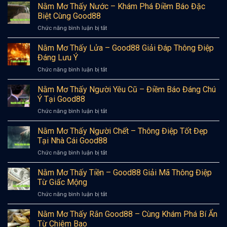
Tiếp
Nằm Mơ Thấy Nước – Khám Phá Điềm Báo Đặc
Trường
Tại
Đá
Sôi
Biệt Cùng Good88
Good88
Gà
Động
Chức năng bình luận bị tắt
ở
Thomo
Dành
Nằm
Good88
Cho
Mơ
Nằm Mơ Thấy Lửa – Good88 Giải Đáp Thông Điệp
–
Sư
Thấy
Hình
Đáng Lưu Ý
Kê
Nước
Thức
Chức năng bình luận bị tắt
ở
–
Phát
Nằm
Khám
Sóng
Mơ
Nằm Mơ Thấy Người Yêu Cũ – Điềm Báo Đáng Chú
Phá
Phổ
Thấy
Điềm
Ý Tại Good88
Biến
Lửa
Báo
Chức năng bình luận bị tắt
ở
–
Đặc
Nằm
Good88
Biệt
Mơ
Nằm Mơ Thấy Người Chết – Thông Điệp Tốt Đẹp
Giải
Cùng
Thấy
Đáp
Tại Nhà Cái Good88
Good88
Người
Thông
Chức năng bình luận bị tắt
ở
Yêu
Điệp
Nằm
Cũ
Đáng
Mơ
Nằm Mơ Thấy Tiền – Good88 Giải Mã Thông Điệp
–
Lưu
Thấy
Điềm
Từ Giấc Mộng
Ý
Người
Báo
Chức năng bình luận bị tắt
ở
Chết
Đáng
Nằm
–
Chú
Mơ
Nằm Mơ Thấy Rắn Good88 – Cùng Khám Phá Bí Ẩn
Thông
Ý
Thấy
Điệp
Từ Chiêm Bao
Tại