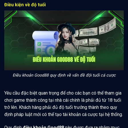
Điều kiện về độ tuổi
Điều khoản Good88 quy định về vấn đề đội tuổi cá cược
Yêu cầu đặc biệt quan trọng để cho các bạn có thể tham gia
chơi game thành công tại nhà cái chính là phải đủ từ 18 tuổi
trở lên. Khách hàng phải đủ độ tuổi trưởng thành theo quy
định pháp luật mới có thể tạo tài khoản cá cược tại hệ thống.
Quy định
điều khoản Good88
này được đưa ra nhằm mục