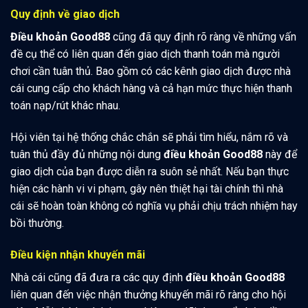
Quy định về giao dịch
Điều khoản Good88
cũng đã quy định rõ ràng về những vấn
đề cụ thể có liên quan đến giao dịch thanh toán mà người
chơi cần tuân thủ. Bao gồm có các kênh giao dịch được nhà
cái cung cấp cho khách hàng và cả hạn mức thực hiện thanh
toán nạp/rút khác nhau.
Hội viên tại hệ thống chắc chắn sẽ phải tìm hiểu, nắm rõ và
tuân thủ đầy đủ những nội dung
điều khoản Good88
này để
giao dịch của bạn được diễn ra suôn sẻ nhất. Nếu bạn thực
hiện các hành vi vi phạm, gây nên thiệt hại tài chính thì nhà
cái sẽ hoàn toàn không có nghĩa vụ phải chịu trách nhiệm hay
bồi thường.
Điều kiện nhận khuyến mãi
Nhà cái cũng đã đưa ra các quy định
điều khoản Good88
liên quan đến việc nhận thưởng khuyến mãi rõ ràng cho hội