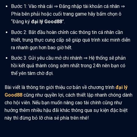
Bước 1: Vào nhà cái ⇒ Đăng nhập tài khoản cá nhân ⇒
Phía bên phải hoặc cuối trang game hãy bấm chọn ô
“Đăng ký
đại lý Good88
”.
Bước 2: Bắt đầu hoàn chỉnh các thông tin cá nhân cần
thiết, trung thực cung cấp sẽ giúp quá trình xác minh diễn
ra nhanh gọn hơn bao giờ hết.
Bước 3: Gửi yêu cầu mở chi nhánh ⇒ Hệ thống sẽ phản
hồi kết quả thành công sớm nhất trong 24h nên bạn có
thể yên tâm chờ đợi.
Bài viết là thông tin giới thiệu cơ bản về chương trình
đại lý
Good88
cũng như quyền lợi, cách thiết lập nhanh chóng dành
cho hội viên. Nếu bạn muốn nâng cao tài chính cũng như
hưởng thêm nhiều hậu đãi khác thông qua sự kiện đặc biệt
này thì đừng bỏ lỡ chia sẻ phía trên nhé!