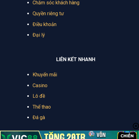
Chăm sóc khách hàng
Quyền riêng tư
Điều khoản
Đại lý
LIÊN KẾT NHANH
Khuyến mãi
Casino
Lô đề
Thể thao
Đá gà