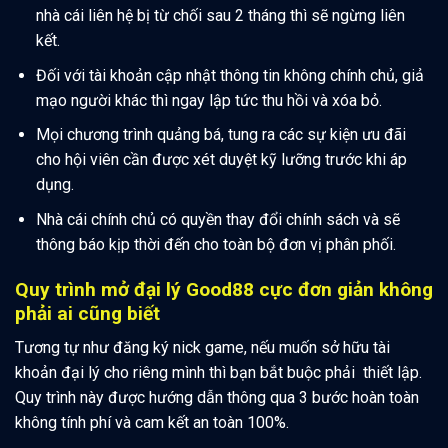
nhà cái liên hệ bị từ chối sau 2 tháng thì sẽ ngừng liên
kết.
Đối với tài khoản cập nhật thông tin không chính chủ, giả
mạo người khác thì ngay lập tức thu hồi và xóa bỏ.
Mọi chương trình quảng bá, tung ra các sự kiện ưu đãi
cho hội viên cần được xét duyệt kỹ lưỡng trước khi áp
dụng.
Nhà cái chính chủ có quyền thay đổi chính sách và sẽ
thông báo kịp thời đến cho toàn bộ đơn vị phân phối.
Quy trình mở đại lý Good88 cực đơn giản không
phải ai cũng biết
Tương tự như đăng ký nick game, nếu muốn sở hữu tài
khoản đại lý cho riêng mình thì bạn bắt buộc phải thiết lập.
Quy trình này được hướng dẫn thông qua 3 bước hoàn toàn
không tính phí và cam kết an toàn 100%.