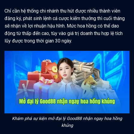
Chỉ cần hệ thống chi nhánh thu hút được nhiều thành viên
đăng ký, phát sinh lệnh cá cược kiếm thưởng thì cuối tháng
sẽ nhận về lợi nhuận hậu hĩnh. Mức hoa hồng có thể dao
động từ thấp đến cao, tùy vào giá trị doanh thu hợp lệ tích
lũy được trong thời gian 30 ngày.
Khám phá sự kiện mở đại lý Good88 nhận ngay hoa hồng
khủng